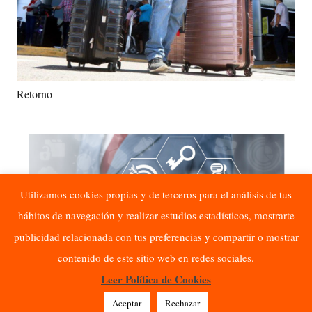
Retorno
Utilizamos cookies propias y de terceros para el análisis de tus
hábitos de navegación y realizar estudios estadísticos, mostrarte
publicidad relacionada con tus preferencias y compartir o mostrar
contenido de este sitio web en redes sociales.
Leer Política de Cookies
Intervención Laboral
Aceptar
Rechazar