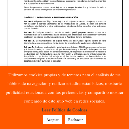
Utilizamos cookies propias y de terceros para el análisis de tus
hábitos de navegación y realizar estudios estadísticos, mostrarte
publicidad relacionada con tus preferencias y compartir o mostrar
contenido de este sitio web en redes sociales.
Leer Política de Cookies
Aceptar
Rechazar