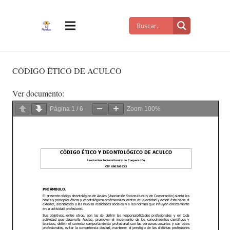
CÓDIGO ÉTICO DE ACULCO
Ver documento:
Página
1
/
6
Zoom
100%